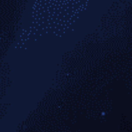
蒙哥马利强调国安主场表