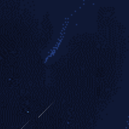
2、医疗检查过程的不适
除了医院环境外，医疗检查本身也是令许多
时间保持静止，并且一些设备还会发出刺
引发恐慌反应。
对于恩比德而言，频繁接受身体检查不仅
助感。当被迫面对这些机器时，他内心中
增加了他的压力。
因此，从恩比德的话语中可以看出，他对
心理承受之间的关系。在这个过程中，他
3、运动员身份带来的
作为职业运动员，恩比德肩负着巨大的期
任。当他需要接受体检或治疗时，总会有