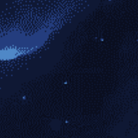
上一篇：
尤文若进前十将强制买断奥蓬达身…
延伸阅读
绿军续约布朗是修复关系的最佳途径与未