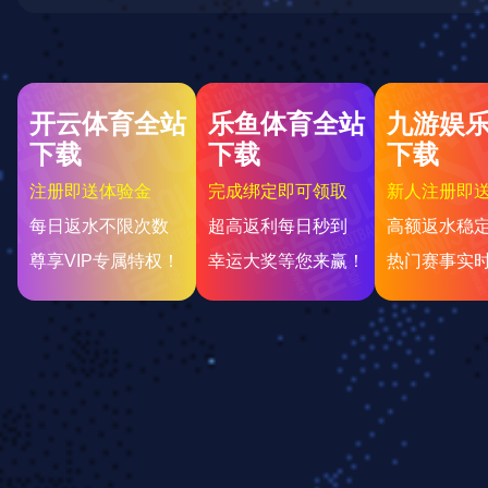
对医院的厌恶以及对检查设备的抵触情绪
医疗检查过程中的不适体验、运动员特殊
健康问题时所经历的心理挣扎。
1、医院环境与患者心理
医院作为一个专注于治疗和康复的场所，
惧。这种情绪可能源自于对疾病的不确定
况异常敏感，因此更容易受到医院氛围影
此外，医院内部常常弥漫着消毒水和药物
即使是小病小痛也可能被放大，从而产生
综上所述，医院环境不仅仅是物理空间，
环境，以保护自己的心理状态。