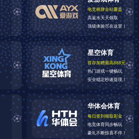
名篮球运动员恩比德在一次采访中坦言了他