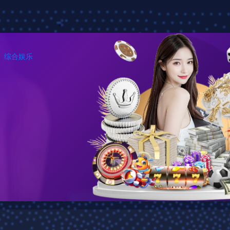
App下载
公司介绍
体育报道
PP与网页版入口｜畅享全球体
足球、篮球、电竞等项目的赛事资讯与数据内容， 
，聚焦热门体育内容， 助您轻松获取赛事动态，掌
手机App
网页版