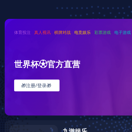
米兰官网app
A
欢迎访问
米兰官网app
，提供全面覆盖
新千场比赛