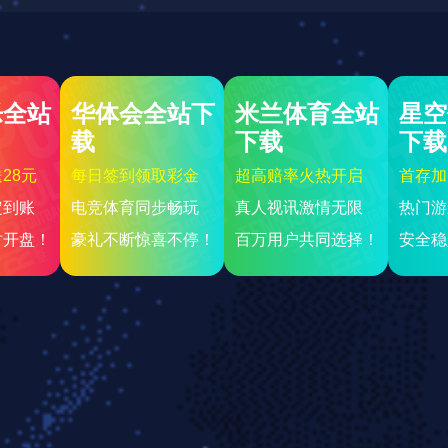
，这一发言引发了广泛讨论。本文将从四个方面详细探讨恩比德
身份带来的压力，以及如何有效应对这些负面情绪。通过深入分
其环境往往给人一种压抑和紧张的感觉。对于很多患者而言，一
性，也可能是过去就医经历中的负面记忆。恩比德作为一名职业
响。
混合后的气味，这些异样气味加上冰冷的墙壁和严肃的工作人员
恐惧感。这种情绪上的不适，对于恩比德这样的专业运动员来说
更承载着患者内心深处的一些恐惧与担忧。恩比德对医院的厌恶