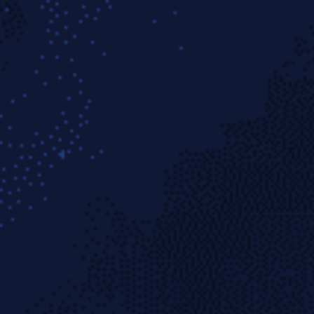
成像（MRI）或CT扫描等，通常需要长
封闭空间内，被迫接受这些检查时，更容易
验时，会因为无法掌控自己的身体而产生无
性，每次体检都可能揭示潜在伤病，这无疑
动员共同面临的问题：如何平衡身体健康与
体验。
种压力无形中加重了他对医疗机构的不信
他职业选手身上同样存在，他们必须迅速恢