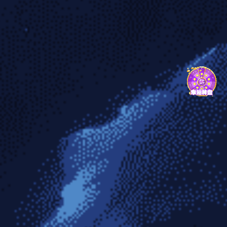
下滑或者错失比赛机会。因此，他们自然希
残酷现实之间产生矛盾，使得这种抵触情绪
出的巨大压力。在如此复杂情况下，自然会
面，可以通过建立良好的沟通渠道，让医务
因此主动沟通能够促进改进。此外，在某些
针对运动员特殊群体开设相关课程，有助于
式，从根源解决问题。