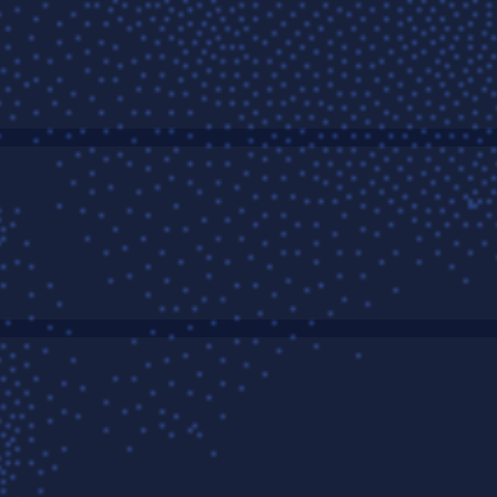
与对检查设备的抵触情绪
注，尤其是运动员的健康状况更是媒体和公众的焦点。最近，著