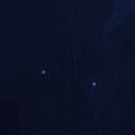
在NBA的激烈竞争中，球队之间的关系和球员的续约问
2026-07-17
艾顿谈球队信任激发斗志期待重返赛场展
在近期的采访中，艾顿分享了他对球队信任的重要性以
2026-06-04