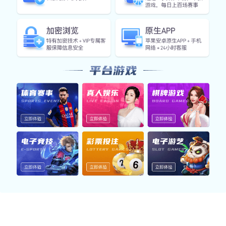
2、对球迷出行影响
火车票价的大幅上涨直接导致许多球迷无法负担交通
费用。一些原本计划乘坐火车前往比赛现场的观众，
不得不临时改变行程选择其他交通工具或放弃购票，
这无疑影响了他们观看比赛的体验与期待。
此外，对于那些已经购票但面临高额追加费用的人来
说，他们不得不重新考虑自己的预算。有些人甚至为
了节省开支，被迫选择长途汽车等其他方式，这使得
他们在出行时间和舒适度上受到较大影响。
最重要的是，这种情况也让不少家庭感到困扰。许多
家庭为了观看世界杯而精心规划旅行，但突如其来的
费用增加打乱了他们原本的计划，加重了经济负担，